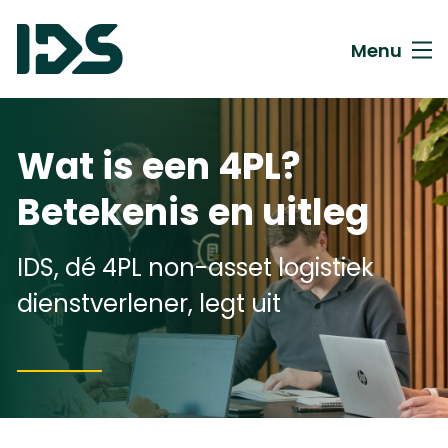
Menu
Wat is een 4PL?
Betekenis en uitleg
IDS, dé 4PL non-asset logistiek
dienstverlener, legt uit