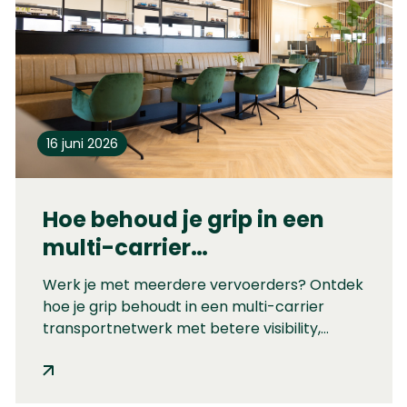
16 juni 2026
Hoe behoud je grip in een
multi-carrier
transportnetwerk?
Werk je met meerdere vervoerders? Ontdek
hoe je grip behoudt in een multi-carrier
transportnetwerk met betere visibility,
centrale transportregie, performance
reporting en strategisch carrier
management.