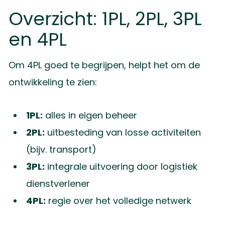
Overzicht: 1PL, 2PL, 3PL
en 4PL
Om 4PL goed te begrijpen, helpt het om de
ontwikkeling te zien:
1PL:
alles in eigen beheer
2PL:
uitbesteding van losse activiteiten
(bijv. transport)
3PL:
integrale uitvoering door logistiek
dienstverlener
4PL:
regie over het volledige netwerk