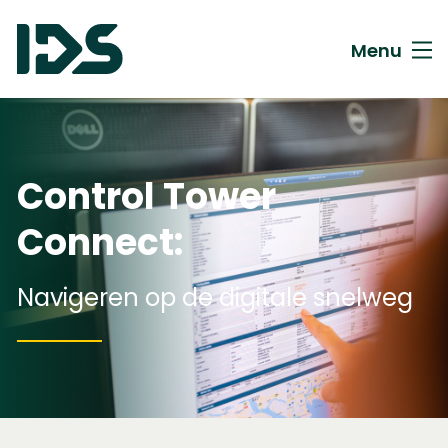
Menu
Control Tower
Connect:
Navigeren op de digitale snelweg