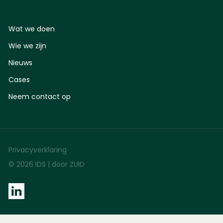
Wat we doen
Wie we zijn
Nieuws
Cases
Neem contact op
Privacyverklaring
© 2026 IDS |
door ZUID