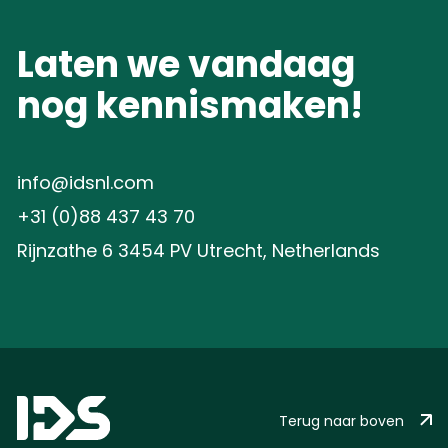
Laten we vandaag
nog kennismaken!
info@idsnl.com
+31 (0)88 437 43 70
Rijnzathe 6 3454 PV Utrecht, Netherlands
Terug naar boven