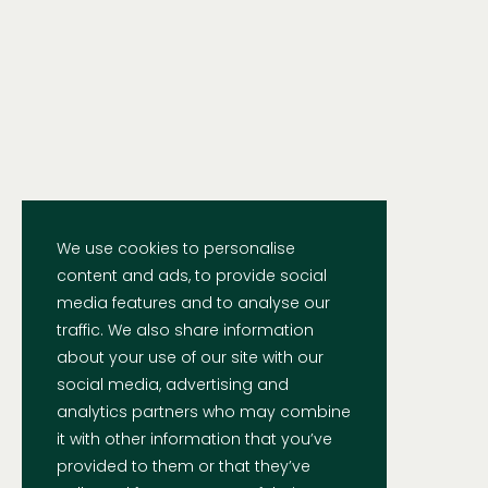
We use cookies to personalise
content and ads, to provide social
media features and to analyse our
traffic. We also share information
about your use of our site with our
social media, advertising and
analytics partners who may combine
it with other information that you’ve
provided to them or that they’ve