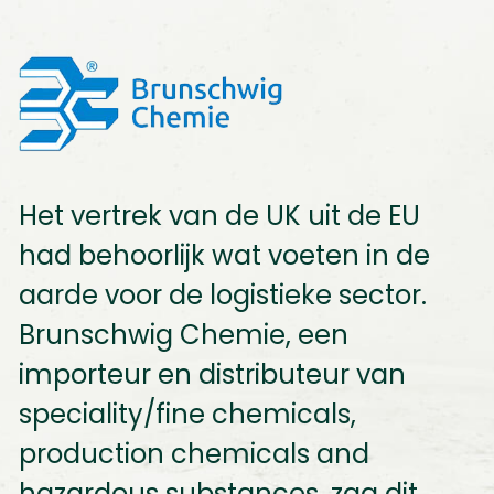
Het vertrek van de UK uit de EU
had behoorlijk wat voeten in de
aarde voor de logistieke sector.
Brunschwig Chemie, een
importeur en distributeur van
speciality/fine chemicals,
production chemicals and
hazardous substances, zag dit