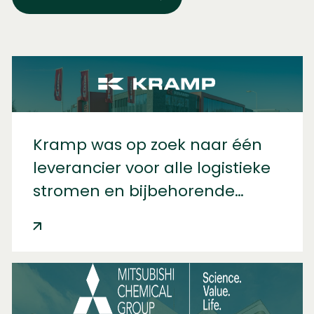
Kramp was op zoek naar één
leverancier voor alle logistieke
stromen en bijbehorende
processen. Met IDS is dat nu
het geval.