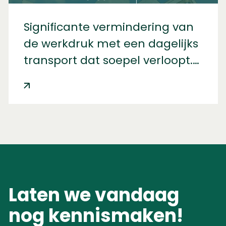
Significante vermindering van
de werkdruk met een dagelijks
transport dat soepel verloopt.
De volgende stap is het
benutten van het grote
vervoerdersnetwerk van IDS.
Laten we vandaag
nog kennismaken!